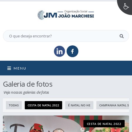
MENU
Galeria de fotos
Veja nossas galerias de fotos
TODAS
CESTA DE NATAL 2022
É NATAL NO HE
CAMPANHA NATAL SOL
CESTA DE NATAL 2022