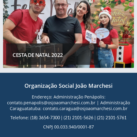
CESTA DE NATAL 2022
Organização Social João Marchesi
Endereço: Administração Penápolis:
contato.penapolis@osjoaomarchesi.com.br | Administração
Caraguatatuba: contato.caragua@osjoaomarchesi.com.br
Telefone:
(18) 3654-7300
|
(21) 2101-5626
|
(21) 2101-5761
CNPJ 00.033.940/0001-87