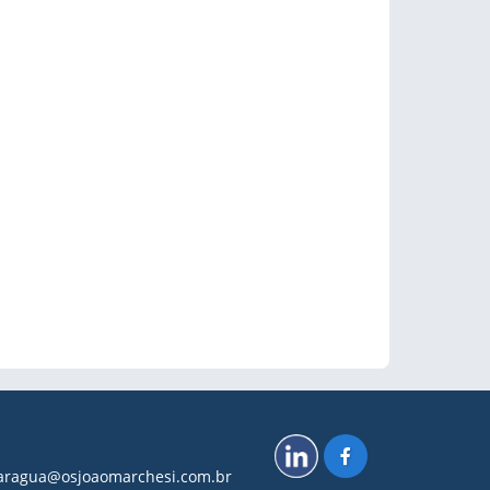
.caragua@osjoaomarchesi.com.br