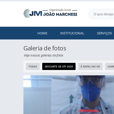
HOME
INSTITUCIONAL
SERVIÇOS
Galeria de fotos
Veja nossas galerias de fotos
TODAS
DESCARTE DE EPI 2020
É NATAL NO HE
CAMP