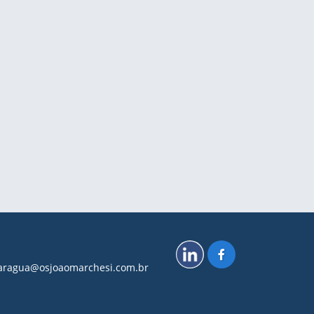
.caragua@osjoaomarchesi.com.br