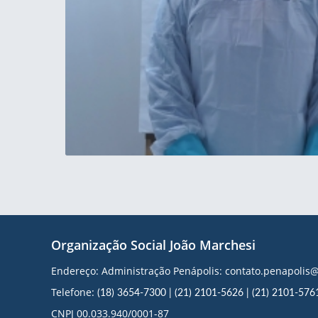
Organização Social João Marchesi
Endereço: Administração Penápolis: contato.penapoli
Telefone:
(18) 3654-7300
|
(21) 2101-5626
|
(21) 2101-576
CNPJ 00.033.940/0001-87