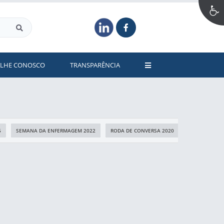
ALHE CONOSCO
TRANSPARÊNCIA
6
SEMANA DA ENFERMAGEM 2022
RODA DE CONVERSA 2020
TREINAMENTO