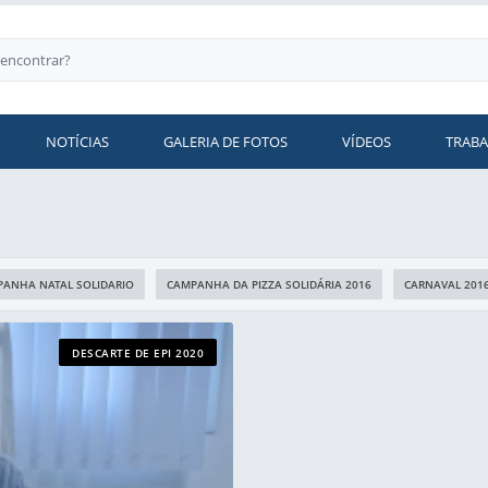
NOTÍCIAS
GALERIA DE FOTOS
VÍDEOS
TRAB
ANHA NATAL SOLIDARIO
CAMPANHA DA PIZZA SOLIDÁRIA 2016
CARNAVAL 201
DESCARTE DE EPI 2020