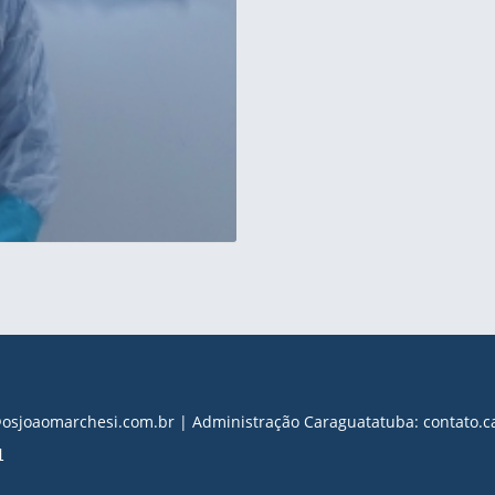
s@osjoaomarchesi.com.br | Administração Caraguatatuba: contato
1