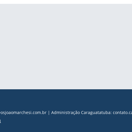
s@osjoaomarchesi.com.br | Administração Caraguatatuba: contato
1