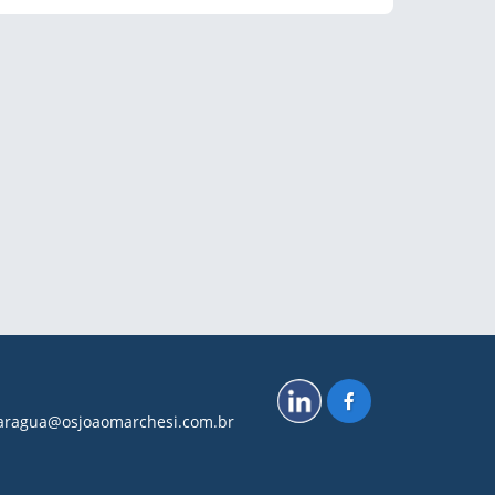
.caragua@osjoaomarchesi.com.br