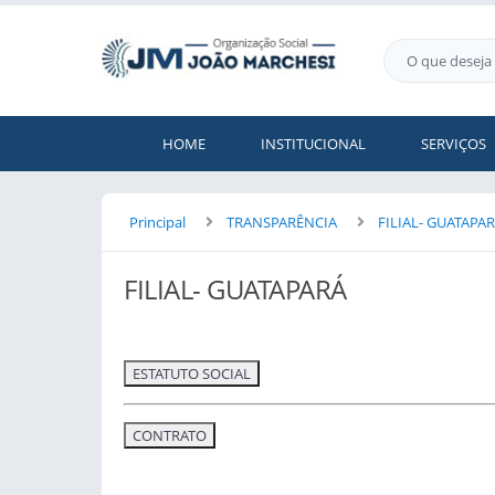
HOME
INSTITUCIONAL
SERVIÇOS
Principal
TRANSPARÊNCIA
FILIAL- GUATAPA
FILIAL- GUATAPARÁ